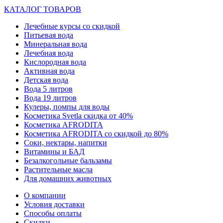
КАТАЛОГ ТОВАРОВ
Лечебные курсы со скидкой
Питьевая вода
Минеральная вода
Лечебная вода
Кислородная вода
Активная вода
Детская вода
Вода 5 литров
Вода 19 литров
Кулеры, помпы для воды
Косметика Svetla скидка от 40%
Косметика AFRODITA
Косметика AFRODITA со скидкой до 80%
Соки, нектары, напитки
Витамины и БАД
Безалкогольные бальзамы
Растительные масла
Для домашних животных
О компании
Условия доставки
Способы оплаты
Скидки